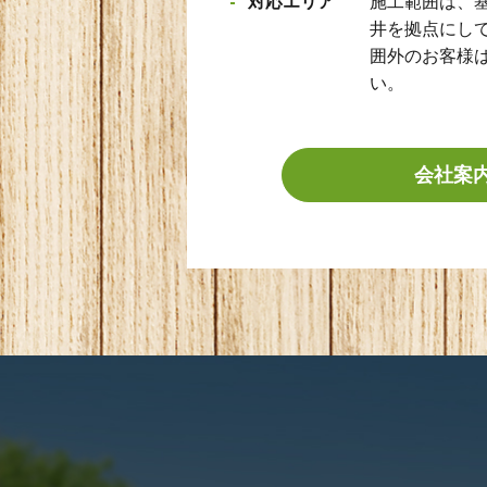
対応エリア
施工範囲は、
井を拠点にして
囲外のお客様
い。
会社案