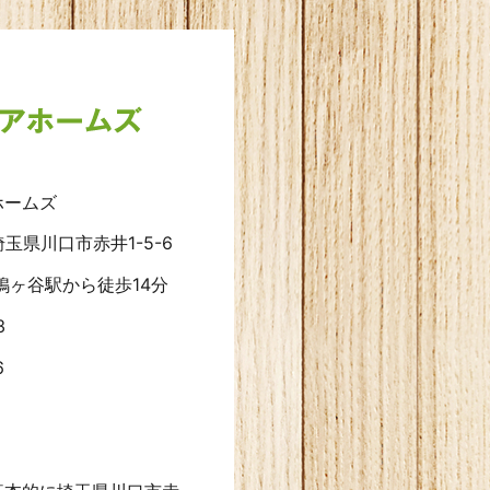
ホームズ
 埼玉県川口市赤井1-5-6
鳩ヶ谷駅から徒歩14分
3
6