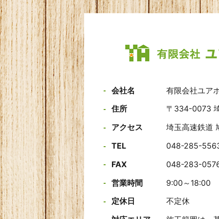
会社名
有限会社ユア
住所
〒334-0073
アクセス
埼玉高速鉄道 
TEL
048-285-556
FAX
048-283-057
営業時間
9:00～18:00
定休日
不定休