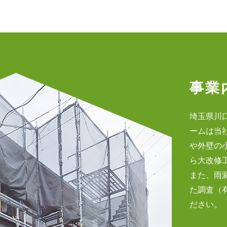
事業
埼玉県川
ームは当
や外壁の
ら大改修
また、雨
た調査（
ださい。