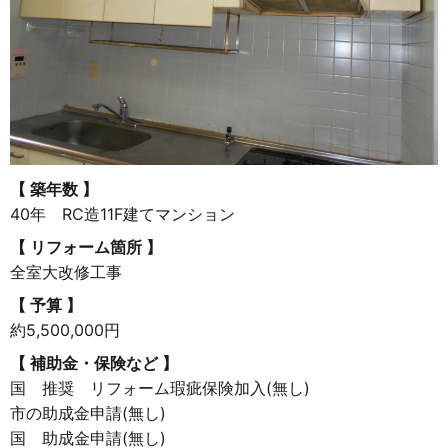
【 築年数 】
40年 RC造11F建てマンション
【 リフォーム箇所 】
全室大改修工事
【 予算 】
約5,500,000円
【 補助金・保険など 】
国 推奨 リフォーム瑕疵保険加入(無し)
市の助成金申請(無し)
国 助成金申請(無し)